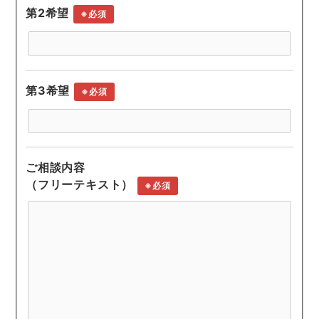
第2希望
※必須
第3希望
※必須
ご相談内容
（フリーテキスト）
※必須